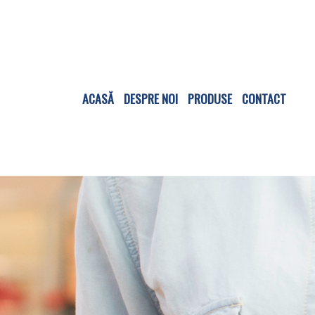
Skip
to
content
ACASĂ
DESPRE NOI
PRODUSE
CONTACT