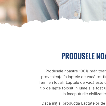
PRODUSELE NO
Produsele noastre 100% hrănitoare 
proveniența în laptele de vacă tot t
fermieri locali. Laptele de vacă este 
tip de lapte folosit în lume și a fost 
la începuturile civilizați
Dacă inițial producția Lactatelor de