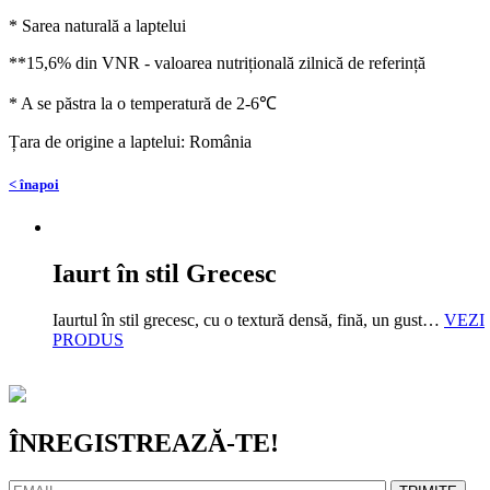
* Sarea naturală a laptelui
**15,6% din VNR - valoarea nutrițională zilnică de referință
* A se păstra la o temperatură de 2-6℃
Țara de origine a laptelui: România
< înapoi
Iaurt în stil Grecesc
Iaurtul în stil grecesc, cu o textură densă, fină, un gust…
VEZI
PRODUS
ÎNREGISTREAZĂ-TE!