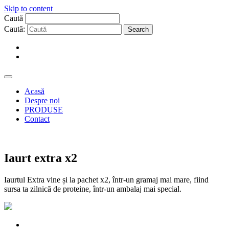
Skip to content
Caută
Caută:
Acasă
Despre noi
PRODUSE
Contact
Iaurt extra x2
Iaurtul Extra vine și la pachet x2, într-un gramaj mai mare, fiind
sursa ta zilnică de proteine, într-un ambalaj mai special.