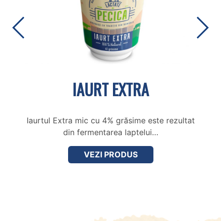
IAURT EXTRA
Iaurtul Extra mic cu 4% grăsime este rezultat
din fermentarea laptelui…
VEZI PRODUS