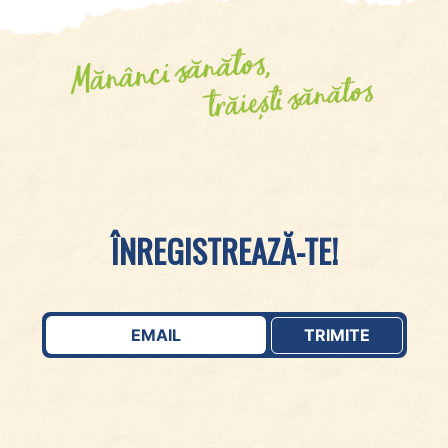
ÎNREGISTREAZĂ-TE!